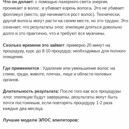
Что он делает
: с помощью лазерного света энергия,
проникает в волос, и убивает корень волоса. Это не убивает
фолликул (место, где начинается рост волос). Технически,
другой волосы могут расти на своем месте, но это трудно. Это
означает, что результаты элос эпиляции дляться довольно
долго и это практично, что и требуют все мужчины.
Сколько времени это займет
: примерно 20 минут на
процедуру, курс до 8-10 процедур, необходимых для полного
очищения.
Где применяется
: Удаление или уменьшение волос на
спине, груди, животе, плечах, лице и области половых
органов.
Длительность результата:
После того как все процедуры
элос эпиляции будут завершены, результаты могут быть
почти постоянным, если повторять процедуру 1-2 раза
каждые два месяца.
Лучшие модели ЭЛОС эпиляторов: