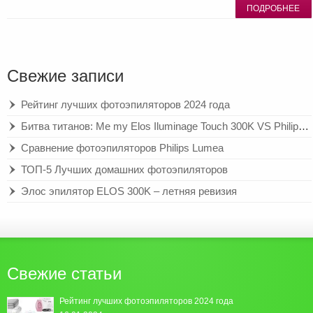
ПОДРОБНЕЕ
Свежие записи
Рейтинг лучших фотоэпиляторов 2024 года
Битва титанов: Me my Elos Iluminage Touch 300K VS Philips Lumea Prestige BRI956/00
Сравнение фотоэпиляторов Philips Lumea
ТОП-5 Лучших домашних фотоэпиляторов
Элос эпилятор ELOS 300K – летняя ревизия
Свежие статьи
Рейтинг лучших фотоэпиляторов 2024 года