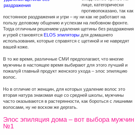
лице, категорически
противопоказано, так как
постоянное раздражения и угри – ну ни как не работают на
пользу деловому общению и успехам на любовном фронте.
Тогда отличным решением удаления щетины без раздражения
и угрей становятся
ELOS эпиляторы
для домашнего
использования, которые справятся с щетиной и не навредят
вашей коже.
В то же время, различные СМИ предполагают, что многие
мужчины в настоящее время выбирают для этого лучший и
пожалуй главный продукт женского ухода – элос эпиляцию
волос.
Но в отличие от женщин, для которых удаление волос это
вторая натура знакомая еще со средней школы, мужчины
часто оказываются в растерянности, как бороться с лишними
волосами, ну не воском же дергать.
Элос эпиляция дома – вот выбора мужчин
№1