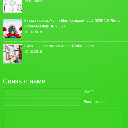
16.01.2024
Битва титанов: Me my Elos Iluminage Touch 300K VS Philips
Lumea Prestige BRI956/00
10.10.2019
Сравнение фотоэпиляторов Philips Lumea
10.10.2019
Связь с нами
Имя *
Email-адрес *