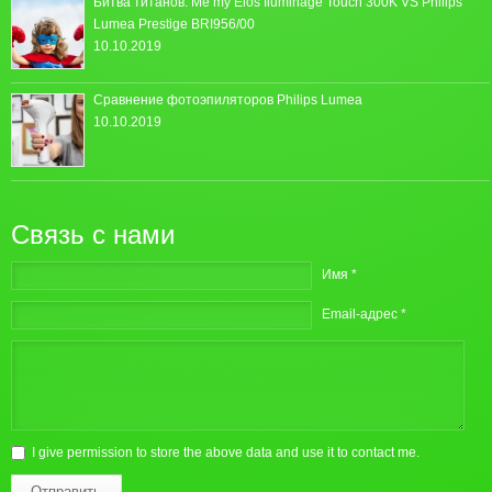
Битва титанов: Me my Elos Iluminage Touch 300K VS Philips
Lumea Prestige BRI956/00
10.10.2019
Сравнение фотоэпиляторов Philips Lumea
10.10.2019
Связь с нами
Имя *
Email-адрес *
I give permission to store the above data and use it to contact me.
Отправить