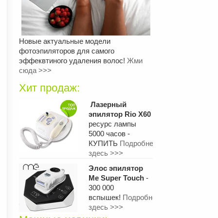
Новые актуальные модели
фотоэпиляторов для самого
эффеквтиного удаления волос!
Жми
сюда >>>
Хит продаж:
Лазерный
эпилятор Rio X60
ресурс лампы
5000 часов -
КУПИТЬ
Подробнее
здесь >>>
Элос эпилятор
Me Super Touch
-
300 000
вспышек!
Подробнее
здесь >>>