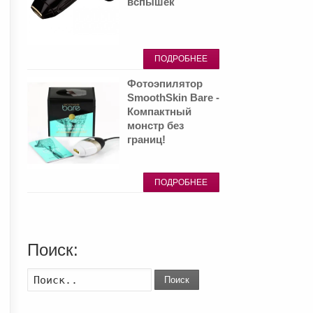
вспышек
ПОДРОБНЕЕ
Фотоэпилятор
SmoothSkin Bare -
Компактный
монстр без
границ!
ПОДРОБНЕЕ
Поиск:
Поиск