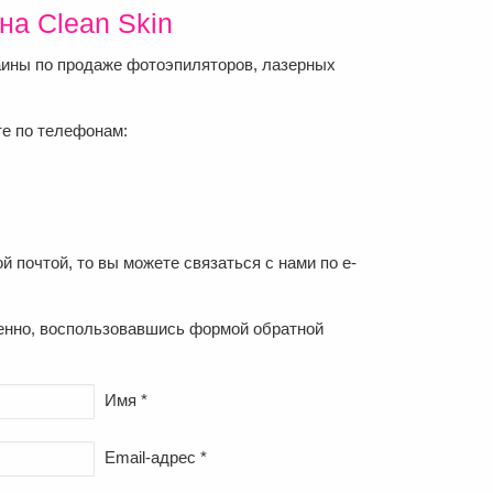
на Clean Skin
ины по продаже фотоэпиляторов, лазерных
те по телефонам:
 почтой, то вы можете связаться с нами по e-
менно, воспользовавшись формой обратной
Имя *
Email-адрес *