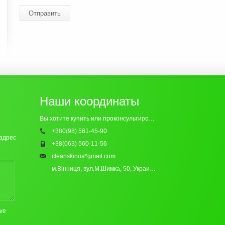
Отправить
Наши координаты
Вы хотите купить или проконсультироваться? Обращайтесь к нам:
+380(98) 561-45-90
-адрес
+38(063) 560-11-56
cleanskinua*gmail.com
м.Вінниця, вул.М.Шимка, 50, Украина
21000
ove