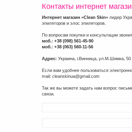
Контакты интернет магази
Интернет магазин «Clean Skin»
лидер Укра
эпиляторов и элос эпиляторов.
По вопросам покупки и консультации звони
моб.: +38 (098) 561-45-90
моб.: +38 (063) 560-11-56
Адрес:
Украина, г.Винница, ул.М.Шимка, 50
Если вам удобнее пользоваться электронной
mail: cleanskinua@gmail.com
Так же вы можете задать нам вопрос пись
связи.