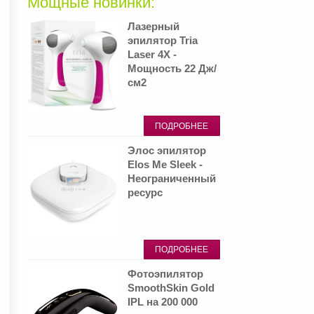
Мощные новинки:
Лазерный
эпилятор Tria
Laser 4X -
Мощность 22 Дж/
см2
ПОДРОБНЕЕ
Элос эпилятор
Elos Me Sleek -
Неограниченный
ресурс
ПОДРОБНЕЕ
Фотоэпилятор
SmoothSkin Gold
IPL на 200 000