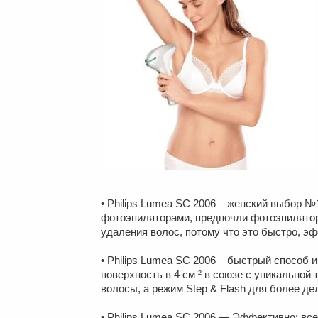
• Philips Lumea SC 2006 – женский выбор 
фотоэпиляторами, предпочли фотоэпилятор
удаления волос, потому что это быстро, э
• Philips Lumea SC 2006 – быстрый способ 
поверхность в 4 см ² в союзе с уникальной 
волосы, а режим Step & Flash для более де
• Philips Lumea SC 2006 — Эффективно: все