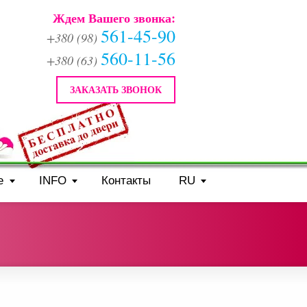
Ждем Вашего звонка:
561-45-90
+380 (98)
560-11-56
+380 (63)
ЗАКАЗАТЬ ЗВОНОК
е
INFO
Контакты
RU