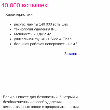
140 000 вспышек!
Характеристики:
ресурс лампы 140 000 вспышек
технология удаления IPL
Мощность 5,9 Дж/см2
уникальная функция Slide & Flash
большая рабочая поверхность 4 см ²
Заказать
Если вы ищете для безопасный, быстрый и
безболезненный способ удаления
нежелательных волос с продолжительными