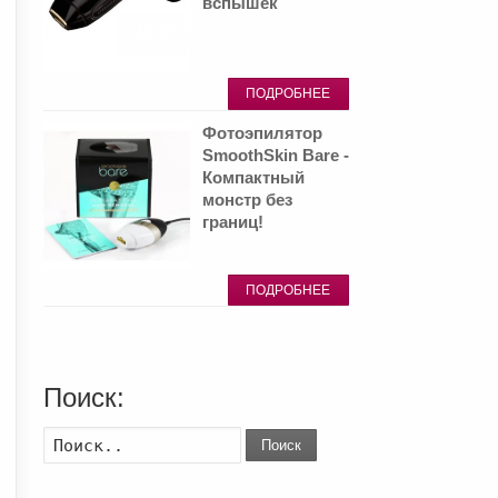
вспышек
ПОДРОБНЕЕ
Фотоэпилятор
SmoothSkin Bare -
Компактный
монстр без
границ!
ПОДРОБНЕЕ
Поиск:
Поиск