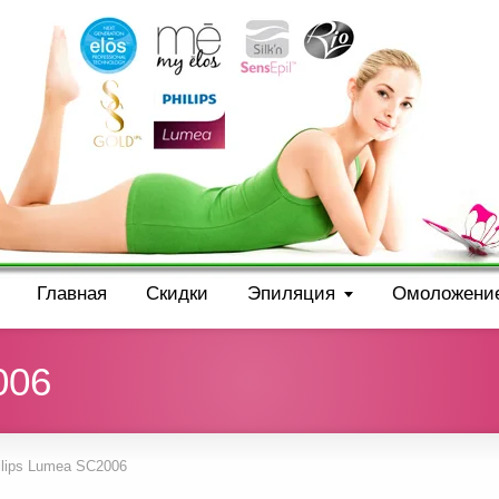
Главная
Скидки
Эпиляция
Омоложени
006
ilips Lumea SC2006