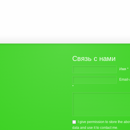
Связь с нами
Имя *
Email
*
I give permission to store the ab
data and use it to contact me.