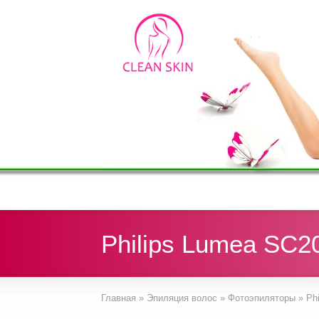
Philips Lumea SC2
Главная
»
Эпиляция волос
»
Фотоэпиляторы
»
Ph