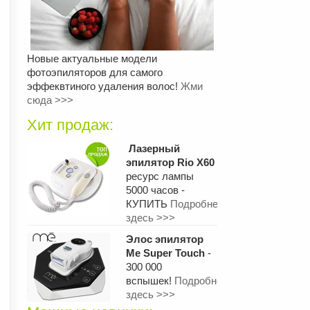
Новые актуальные модели
фотоэпиляторов для самого
эффеквтиного удаления волос!
Жми
сюда >>>
Хит продаж:
Лазерный
эпилятор Rio X60
ресурс лампы
5000 часов -
КУПИТЬ
Подробнее
здесь >>>
Элос эпилятор
Me Super Touch
-
300 000
вспышек!
Подробнее
здесь >>>