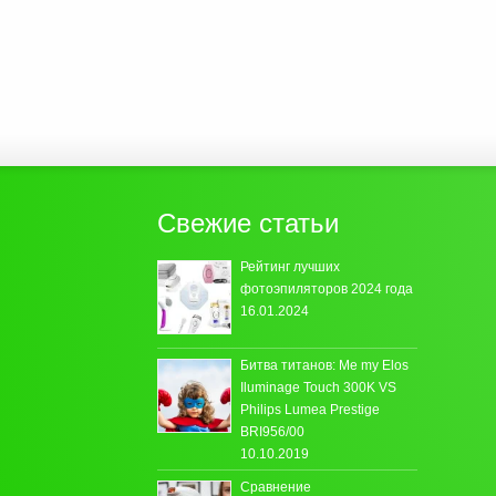
Свежие статьи
Рейтинг лучших
фотоэпиляторов 2024 года
16.01.2024
Битва титанов: Me my Elos
Iluminage Touch 300K VS
Philips Lumea Prestige
BRI956/00
10.10.2019
Сравнение