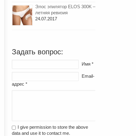
Элос эпилятор ELOS 300K –
летняя ревизия
24.07.2017
Задать вопрос:
Имя *
Email-
адрес *
I give permission to store the above
data and use it to contact me.