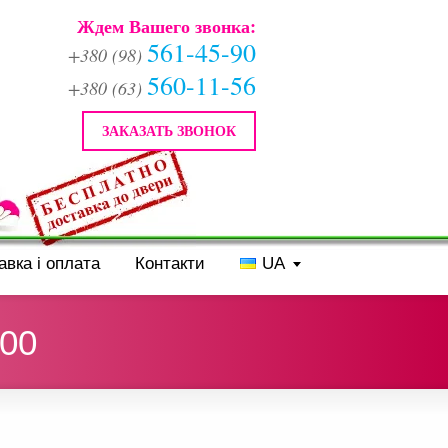
Ждем Вашего звонка:
561-45-90
+380 (98)
560-11-56
+380 (63)
ЗАКАЗАТЬ ЗВОНОК
авка і оплата
Контакти
UA
/00