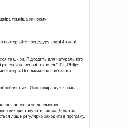
 шкіра темніша за норму
то повторюйте процедуру кожні 4 тижні.
осся та шкіри. Підходить для натурального
рішення на основі технології IPL, Philips
ної шкіри. Ці обмеження пов’язані з
о обробляється. Якщо шкіра дуже темна,
далення волосся за допомогою
ивно використовувати Lumea. Додаток
ється лише регулярно заходити в програму,