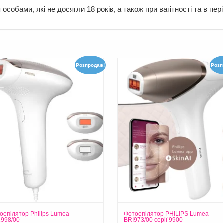
обами, які не досягли 18 років, а також при вагітності та в пері
Розпродаж!
Розп
оепілятор Philips Lumea
Фотоепілятор PHILIPS Lumea
998/00
BRI973/00 серії 9900