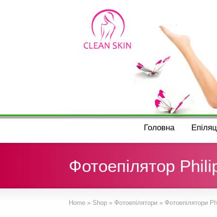
Головна
Епіляц
Фотоепілятор Phil
Home
»
Shop
»
Фотоепілятори
»
Фотоепілятори Phi