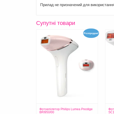
Прилад не призначений для використання ос
Супутні товари
Розпродаж!
Фотоепілятор Philips Lumea Prestige
Фот
BRI950/00
SC1