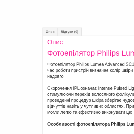
Опис
Відгуки (0)
Опис
Фотоепілятор Philips L
Фотоепілятор Philips Lumea Advanced SC1
час роботи пристрій визначає колір шкіри 
надовго.
Скорочення IPL означає Intense Pulsed Lig
стимулюючи перехід волосяного фолікула 
проведенні процедур шкіра зберігає чудо
відчуттів навіть у чутливих областях. Пр
могли легко та ефективно виконувати цю 
Особливості фотоепілятора Philips Lu