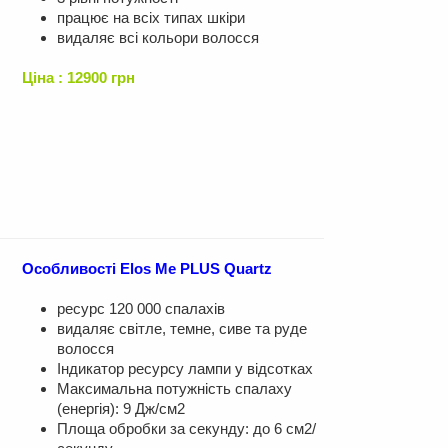
працює на всіх типах шкіри
видаляє всі кольори волосся
Ціна : 12900 грн
Особливості Elos Me PLUS Quartz
ресурс 120 000 спалахів
видаляє світле, темне, сиве та руде
волосся
Індикатор ресурсу лампи у відсотках
Максимальна потужність спалаху
(енергія): 9 Дж/см2
Площа обробки за секунду: до 6 см2/