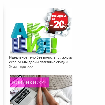
Идеальное тело без волос в пляжному
сезону! Мы дарим отличные скидки!
Жми сюда >>>