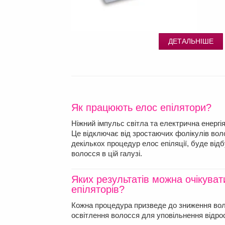
ДЕТАЛЬНІШЕ
Як працюють елос епілятори?
Ніжний імпульс світла та електрична енерг
Це відключає від зростаючих фолікулів вол
декількох процедур елос епіляції, буде від
волосся в цій галузі.
Яких результатів можна очікува
епіляторів?
Кожна процедура призведе до зниження воло
освітлення волосся для уповільнення відро