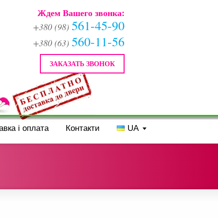
Ждем Вашего звонка:
561-45-90
+380 (98)
560-11-56
+380 (63)
ЗАКАЗАТЬ ЗВОНОК
авка і оплата
Контакти
UA