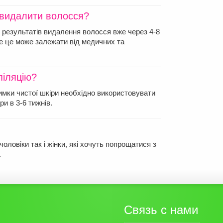
 видалити волосся?
 результатів видалення волосся вже через 4-8
ле це може залежати від медичних та
піляцію?
имки чистої шкіри необхідно використовувати
и в 3-6 тижнів.
оловіки так і жінки, які хочуть попрощатися з
.
Связь с нами