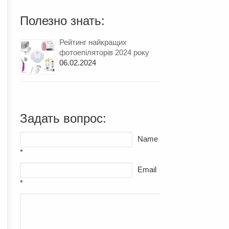
Полезно знать:
Рейтинг найкращих
фотоепіляторів 2024 року
06.02.2024
Задать вопрос:
Name
*
Email
*