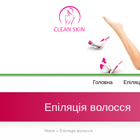
Головна
Епіляц
Епіляція волосся
Home
»
Епіляція волосся