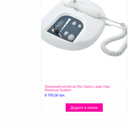
Лазерний епілятор Rio Salon Laser Hair
Removal System
8 700,00
грн.
Додати в кошик