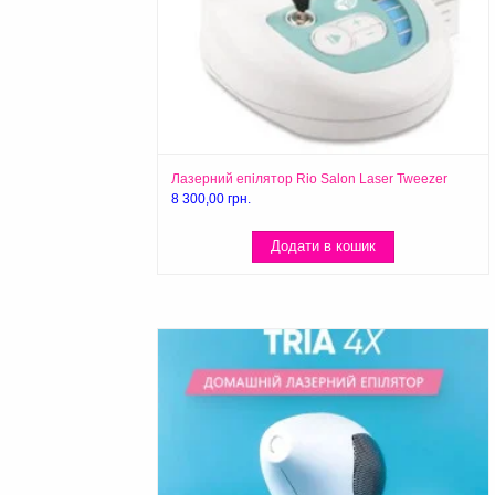
Лазерний епілятор Rio Salon Laser Tweezer
8 300,00
грн.
Додати в кошик