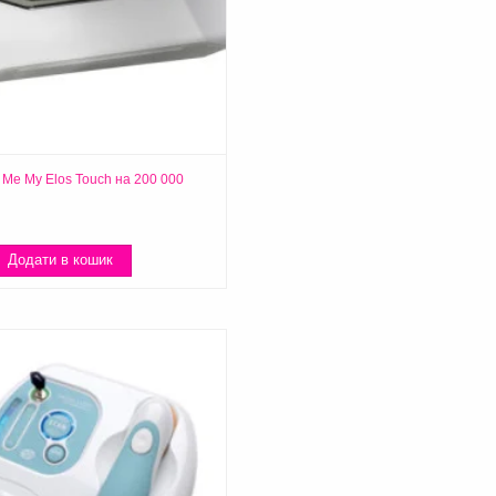
 Me My Elos Touch на 200 000
Додати в кошик