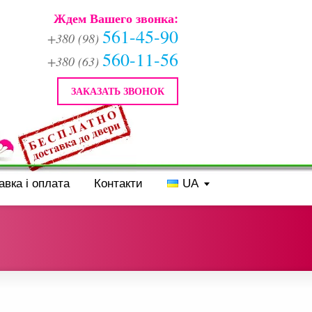
Ждем Вашего звонка:
561-45-90
+380 (98)
560-11-56
+380 (63)
ЗАКАЗАТЬ ЗВОНОК
авка і оплата
Контакти
UA