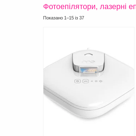
Фотоепілятори, лазерні еп
Показано 1–15 із 37