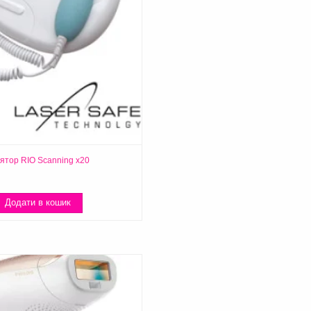
ятор RIO Scanning x20
Додати в кошик