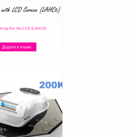
ятор Rio Yes LCD (LAHC6)
Додати в кошик